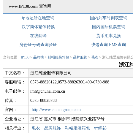
www.IP138.com 查询网
ip地址所在地查询
国内列车时刻表查询
汉字简体繁体转换
国内国际机票查询
在线翻译
货币汇率兑换
身份证号码查询验证
快递查询
EMS查询
当前位置：
IP138
>
品牌榜
>
鞋帽服装箱包
>
品牌服饰
>
毛衣
> 浙江纯爱服饰有限
浙江
中文名称：
浙江纯爱服饰有限公司
客服电话：
0573-88826122,0573-88826300,400-6730-988
电子邮件：
lmh@chunai.com.cn
传真：
0573-88828788
官网：
http://www.chunaigroup.com
企业地址：
浙江省 嘉兴市 桐乡市 濮院镇兴业路28号
相关行业：
毛衣
品牌服饰
鞋帽服装箱包
针织衫