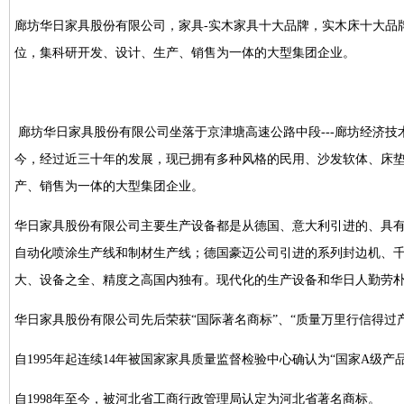
廊坊华日家具股份有限公司，家具-实木家具十大品牌，实木床十大品
位，集科研开发、设计、生产、销售为一体的大型集团企业。
廊坊华日家具股份有限公司坐落于京津塘高速公路中段---廊坊经济技术
今，经过近三十年的发展，现已拥有多种风格的民用、沙发软体、床
产、销售为一体的大型集团企业。
华日家具股份有限公司主要生产设备都是从德国、意大利引进的、具
自动化喷涂生产线和制材生产线；德国豪迈公司引进的系列封边机、
大、设备之全、精度之高国内独有。现代化的生产设备和华日人勤劳
华日家具股份有限公司先后荣获“国际著名商标”、“质量万里行信得过
自1995年起连续14年被国家家具质量监督检验中心确认为“国家A级
自1998年至今，被河北省工商行政管理局认定为河北省著名商标。