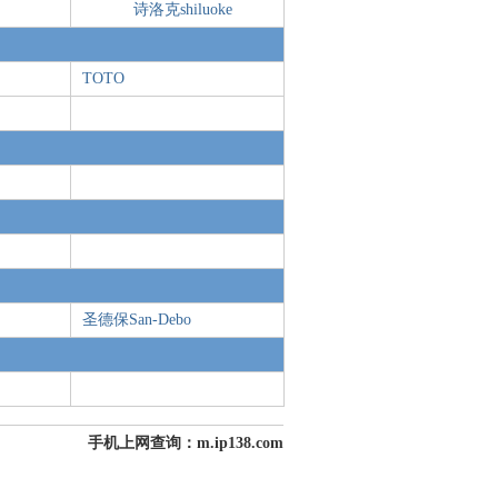
诗洛克shiluoke
TOTO
圣德保San-Debo
手机上网查询：m.ip138.com